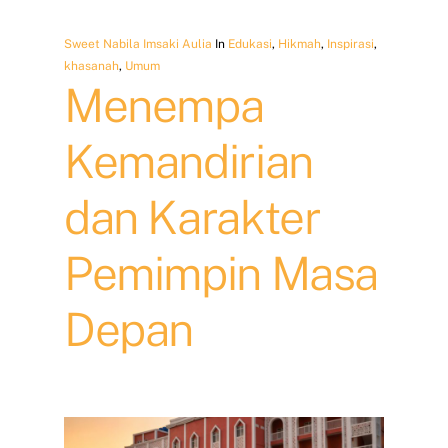
Sweet Nabila Imsaki Aulia
In
Edukasi
,
Hikmah
,
Inspirasi
,
khasanah
,
Umum
Menempa
Kemandirian
dan Karakter
Pemimpin Masa
Depan