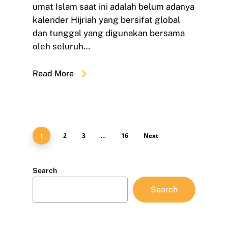
umat Islam saat ini adalah belum adanya
kalender Hijriah yang bersifat global
dan tunggal yang digunakan bersama
oleh seluruh…
Read More
2
3
16
Next
1
…
Search
Search