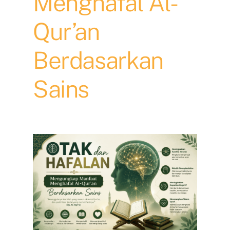
Menghafal Al-
Qur’an
Berdasarkan
Sains