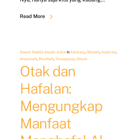
Read More
Sweet Nabila Imsaki Aulia
In
Edukasi
,
Hikmah
,
Inspirasi
,
khasanah
,
Khutbah
,
Terpopuler
,
Umum
Otak dan
Hafalan:
Mengungkap
Manfaat