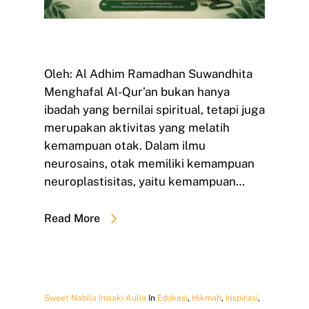
Oleh: Al Adhim Ramadhan Suwandhita
Menghafal Al-Qur’an bukan hanya
ibadah yang bernilai spiritual, tetapi juga
merupakan aktivitas yang melatih
kemampuan otak. Dalam ilmu
neurosains, otak memiliki kemampuan
neuroplastisitas, yaitu kemampuan…
Read More
Sweet Nabila Imsaki Aulia
In
Edukasi
,
Hikmah
,
Inspirasi
,