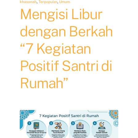
khasanah
,
Terpopuler
,
Umum
Mengisi Libur
dengan Berkah
“7 Kegiatan
Positif Santri di
Rumah”