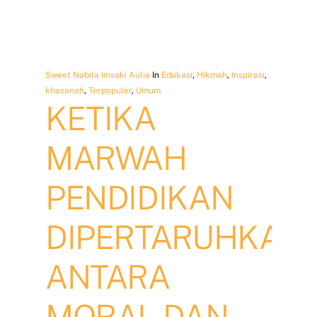
Sweet Nabila Imsaki Aulia
In
Edukasi
,
Hikmah
,
Inspirasi
,
khasanah
,
Terpopuler
,
Umum
KETIKA
MARWAH
PENDIDIKAN
DIPERTARUHKAN:
ANTARA
MORAL DAN