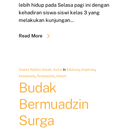
lebih hidup pada Selasa pagi ini dengan
kehadiran siswa-siswi kelas 3 yang
melakukan kunjungan…
Read More
Sweet Nabila Imsaki Aulia
In
Edukasi
,
Inspirasi
,
khasanah
,
Terpopuler
,
Umum
Budak
Bermuadzin
Surga