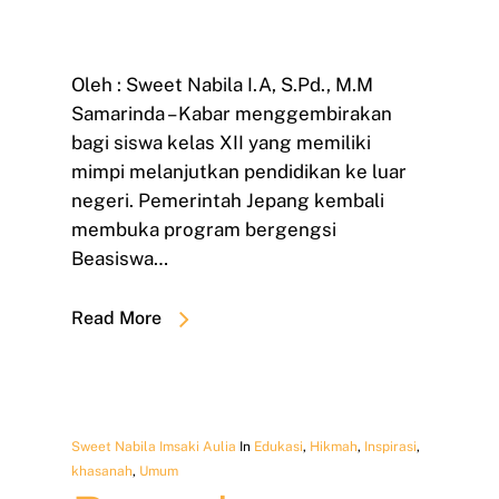
Oleh : Sweet Nabila I.A, S.Pd., M.M
Samarinda – Kabar menggembirakan
bagi siswa kelas XII yang memiliki
mimpi melanjutkan pendidikan ke luar
negeri. Pemerintah Jepang kembali
membuka program bergengsi
Beasiswa…
Read More
Sweet Nabila Imsaki Aulia
In
Edukasi
,
Hikmah
,
Inspirasi
,
khasanah
,
Umum