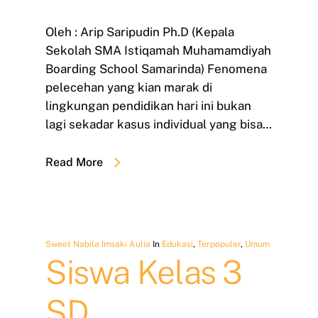
Oleh : Arip Saripudin Ph.D (Kepala
Sekolah SMA Istiqamah Muhamamdiyah
Boarding School Samarinda) Fenomena
pelecehan yang kian marak di
lingkungan pendidikan hari ini bukan
lagi sekadar kasus individual yang bisa…
Read More
Sweet Nabila Imsaki Aulia
In
Edukasi
,
Terpopuler
,
Umum
Siswa Kelas 3
SD