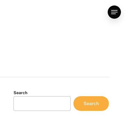
Menu
Search
Search