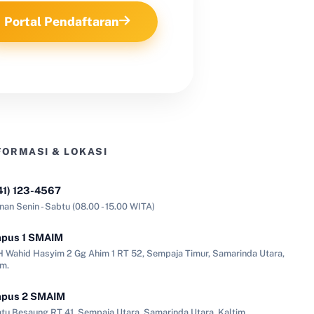
Portal Pendaftaran
FORMASI & LOKASI
41) 123-4567
nan Senin - Sabtu (08.00 - 15.00 WITA)
pus 1 SMAIM
KH Wahid Hasyim 2 Gg Ahim 1 RT 52, Sempaja Timur, Samarinda Utara,
im.
pus 2 SMAIM
Batu Besaung RT 41, Sempaja Utara, Samarinda Utara, Kaltim.