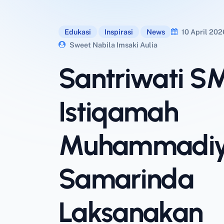
Edukasi
Inspirasi
News
10 April 202
Sweet Nabila Imsaki Aulia
Santriwati S
Istiqamah
Muhammadi
Samarinda
Laksanakan