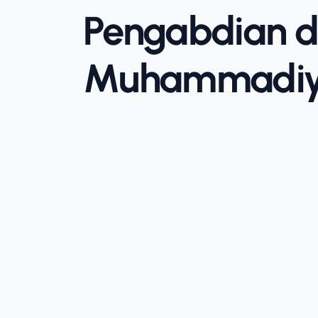
Pengabdian d
Muhammadiy