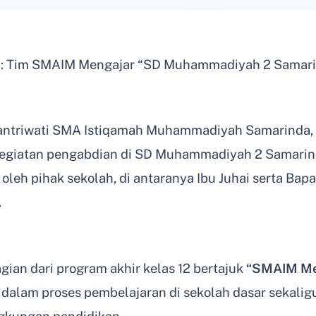
: Tim SMAIM Mengajar “SD Muhammadiyah 2 Samar
ntriwati SMA Istiqamah Muhammadiyah Samarinda, y
egiatan pengabdian di SD Muhammadiyah 2 Samarind
oleh pihak sekolah, di antaranya Ibu Juhai serta Ba
.
ian dari program akhir kelas 12 bertajuk
“SMAIM Me
dalam proses pembelajaran di sekolah dasar sekalig