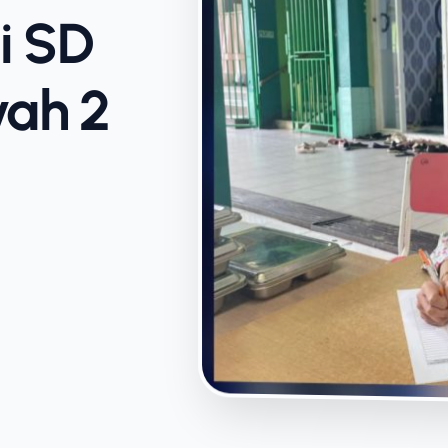
i SD
ah 2