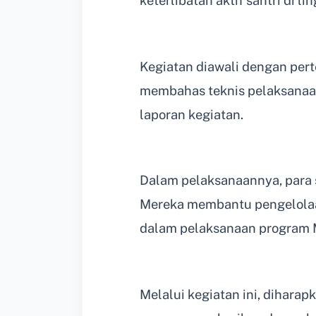
keterlibatan aktif santri di l
Kegiatan diawali dengan pert
membahas teknis pelaksanaan
laporan kegiatan.
Dalam pelaksanaannya, para s
Mereka membantu pengelolaan
dalam pelaksanaan program M
Melalui kegiatan ini, dihara