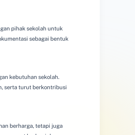
ngan pihak sekolah untuk
dokumentasi sebagai bentuk
ngan kebutuhan sekolah.
serta turut berkontribusi
an berharga, tetapi juga