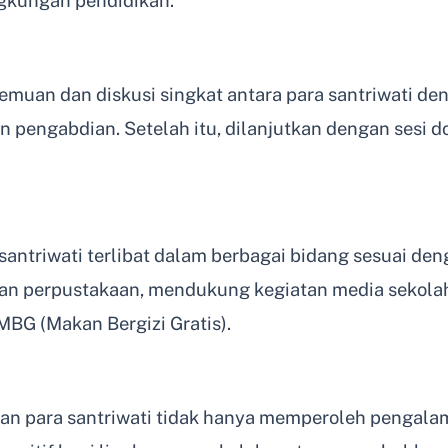
ingkungan pendidikan.
emuan dan diskusi singkat antara para santriwati de
 pengabdian. Setelah itu, dilanjutkan dengan sesi 
antriwati terlibat dalam berbagai bidang sesuai de
 perpustakaan, mendukung kegiatan media sekolah, 
BG (Makan Bergizi Gratis).
pkan para santriwati tidak hanya memperoleh pengalam