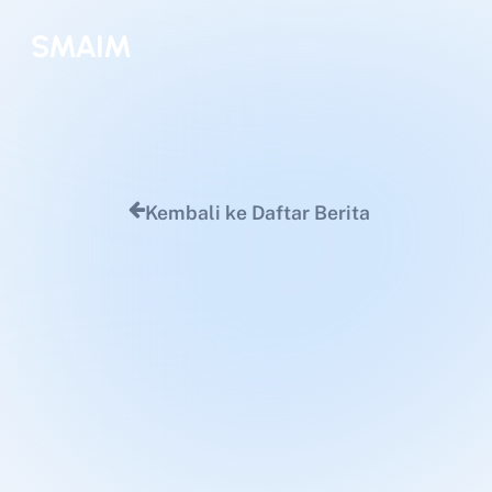
Skip
SMAIM
to
main
content
Kembali ke Daftar Berita