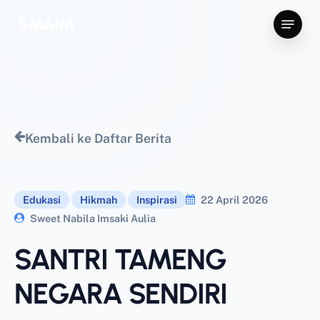
Skip
Menu
SMAIM
to
main
content
Kembali ke Daftar Berita
Edukasi
Hikmah
Inspirasi
22 April 2026
Sweet Nabila Imsaki Aulia
SANTRI TAMENG
NEGARA SENDIRI