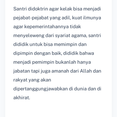
Santri didoktrin agar kelak bisa menjadi
pejabat-pejabat yang adil, kuat ilmunya
agar kepemerintahannya tidak
menyeleweng dari syariat agama, santri
dididik untuk bisa memimpin dan
dipimpin dengan baik, dididik bahwa
menjadi pemimpin bukanlah hanya
jabatan tapi juga amanah dari Allah dan
rakyat yang akan
dipertanggungjawabkan di dunia dan di
akhirat.