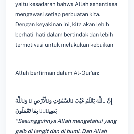
yaitu kesadaran bahwa Allah senantiasa
mengawasi setiap perbuatan kita.
Dengan keyakinan ini, kita akan lebih
berhati-hati dalam bertindak dan lebih
termotivasi untuk melakukan kebaikan.
Allah berfirman dalam Al-Qur’an:
إِنَّ ٱللَّهَ يَعْلَمُ غَيْبَ ٱلسَّمَٰوَٰتِ وَٱلْأَرْضِ ۚ وَٱللَّهُ
بَصِيرٌۢ بِمَا تَعْمَلُونَ
“Sesungguhnya Allah mengetahui yang
gaib di langit dan di bumi. Dan Allah