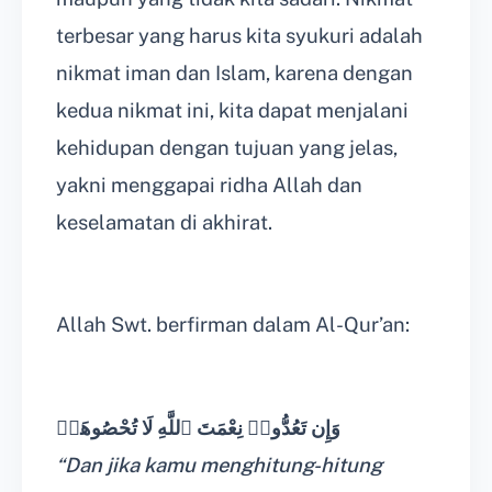
terbesar yang harus kita syukuri adalah
nikmat iman dan Islam, karena dengan
kedua nikmat ini, kita dapat menjalani
kehidupan dengan tujuan yang jelas,
yakni menggapai ridha Allah dan
keselamatan di akhirat.
Allah Swt. berfirman dalam Al-Qur’an:
وَإِن تَعُدُّوا۟ نِعْمَتَ ٱللَّهِ لَا تُحْصُوهَاۤ
“Dan jika kamu menghitung-hitung