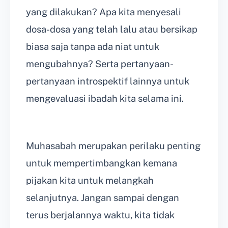
yang dilakukan? Apa kita menyesali
dosa-dosa yang telah lalu atau bersikap
biasa saja tanpa ada niat untuk
mengubahnya? Serta pertanyaan-
pertanyaan introspektif lainnya untuk
mengevaluasi ibadah kita selama ini.
Muhasabah merupakan perilaku penting
untuk mempertimbangkan kemana
pijakan kita untuk melangkah
selanjutnya. Jangan sampai dengan
terus berjalannya waktu, kita tidak