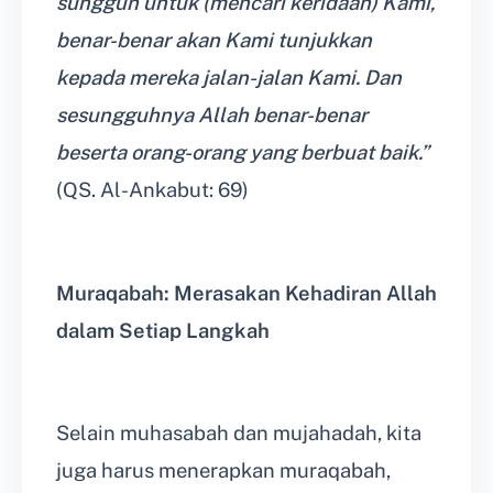
sungguh untuk (mencari keridaan) Kami,
benar-benar akan Kami tunjukkan
kepada mereka jalan-jalan Kami. Dan
sesungguhnya Allah benar-benar
beserta orang-orang yang berbuat baik.”
(QS. Al-Ankabut: 69)
Muraqabah: Merasakan Kehadiran Allah
dalam Setiap Langkah
Selain muhasabah dan mujahadah, kita
juga harus menerapkan muraqabah,