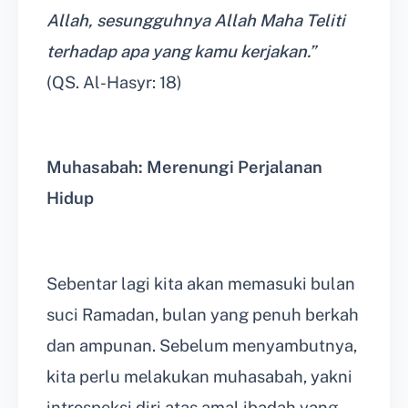
Allah, sesungguhnya Allah Maha Teliti
terhadap apa yang kamu kerjakan.”
(QS. Al-Hasyr: 18)
Muhasabah: Merenungi Perjalanan
Hidup
Sebentar lagi kita akan memasuki bulan
suci Ramadan, bulan yang penuh berkah
dan ampunan. Sebelum menyambutnya,
kita perlu melakukan muhasabah, yakni
introspeksi diri atas amal ibadah yang