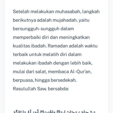
Setelah melakukan muhasabah, langkah
berikutnya adalah mujahadah, yaitu
bersungguh-sungguh dalam
memperbaiki diri dan meningkatkan
kualitas ibadah. Ramadan adalah waktu
terbaik untuk melatih diri dalam
melakukan ibadah dengan lebih baik,
mulai dari salat, membaca Al-Qur’an,
berpuasa, hingga bersedekah.
Rasulullah Saw. bersabda:
مَنْ صَامَ رَمَضَانَ إِيمَانًا وَاحْتِسَابًا غُفِرَ لَهُ مَا تَقَدَّمَ