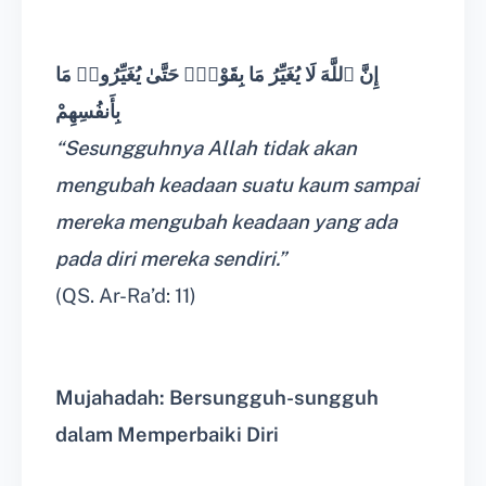
إِنَّ ٱللَّهَ لَا يُغَيِّرُ مَا بِقَوْمٍۢ حَتَّىٰ يُغَيِّرُوا۟ مَا
بِأَنفُسِهِمْ
“Sesungguhnya Allah tidak akan
mengubah keadaan suatu kaum sampai
mereka mengubah keadaan yang ada
pada diri mereka sendiri.”
(QS. Ar-Ra’d: 11)
Mujahadah: Bersungguh-sungguh
dalam Memperbaiki Diri