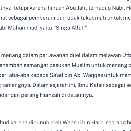
lnya, tetapi karena hinaan Abu Jahl terhadap Nabi
al sebagai pemberani dan tidak takut mati untuk me
 Nabi Muhammad, yaitu “Singa Allah”.
 menang dalam perlawanan duel dalam melawan Utba
u menambah semangat pasukan Muslim untuk menang 
ri aba-aba kepada Sa’ad bin Abi Waqqas untuk mem
g tamengnya. Dalam sejarah ini, Ibnu Katsir sebagai 
dar dan perang Hamzah di dalamnya.
ud karena dibunuh oleh Wahshi bin Harb, seorang b