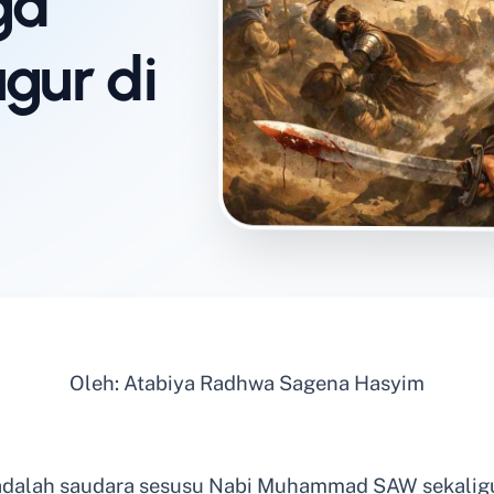
ga
gur di
Oleh: Atabiya Radhwa Sagena Hasyim
adalah saudara sesusu Nabi Muhammad SAW sekaligus