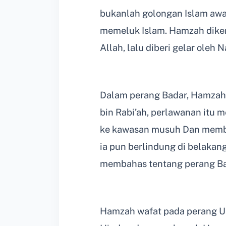
bukanlah golongan Islam awa
memeluk Islam. Hamzah diken
Allah, lalu diberi gelar oleh
Dalam perang Badar, Hamzah
bin Rabi’ah, perlawanan it
ke kawasan musuh Dan membe
ia pun berlindung di belakan
membahas tentang perang Ba
Hamzah wafat pada perang Uh