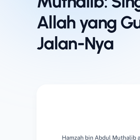
Muthalib: Sin
Allah yang Gu
Jalan-Nya
Hamzah bin Abdul Muthalib 