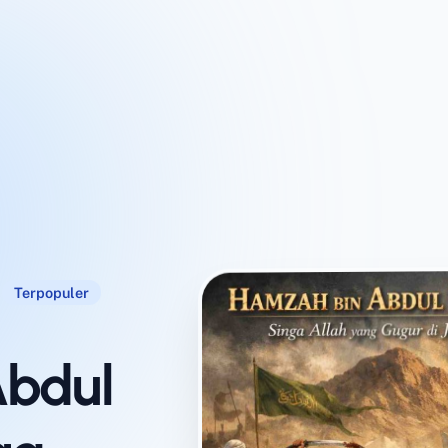
Terpopuler
Abdul